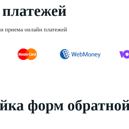
 платежей
ми приема онлайн платежей
йка форм обратно