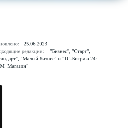
новлено:
25.06.2023
дходящие редакции:
"Бизнес", "Старт",
тандарт", "Малый бизнес" и "1С-Битрикс24:
M+Магазин"