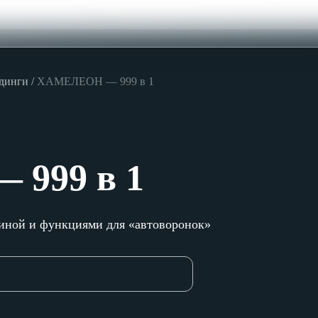
ндинги
ХАМЕЛЕОН — 999 в 1
999 в 1
зиной и функциями для «автоворонок»