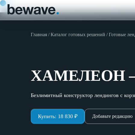
Главная
Каталог готовых решений
Готовые ле
ХАМЕЛЕОН — 
Безлимитный конструктор лендингов с кор
Купить:
18 830
₽
Добавьте редакцию