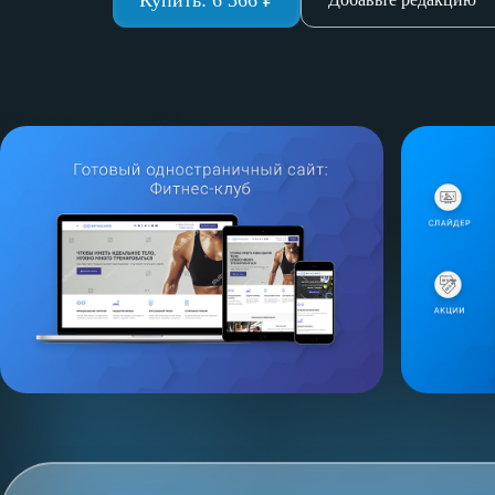
Купить:
6 366
₽