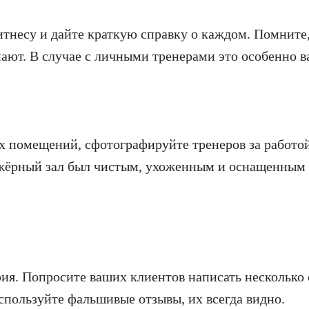
тнесу и дайте краткую справку о каждом. Помните,
нают. В случае с личными тренерами это особенно в
 помещений, сфотографируйте тренеров за работой
жёрный зал был чистым, ухоженным и оснащенным
ия. Попросите ваших клиентов написать несколько 
спользуйте фальшивые отзывы, их всегда видно.