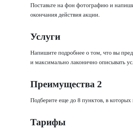
Поставьте на фон фотографию и напиши
окончания действия акции.
Услуги
Напишите подробнее о том, что вы пре
и максимально лаконично описывать ус
Преимущества 2
Подберите еще до 8 пунктов, в которы
Тарифы