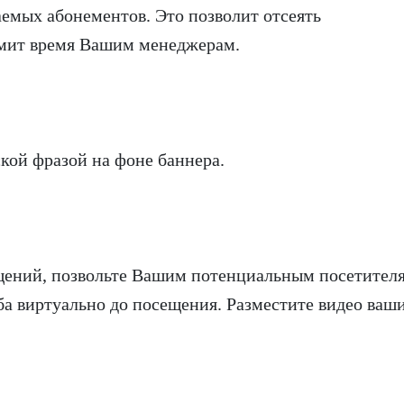
емых абонементов. Это позволит отсеять
омит время Вашим менеджерам.
кой фразой на фоне баннера.
щений, позвольте Вашим потенциальным посетител
ба виртуально до посещения. Разместите видео ваш