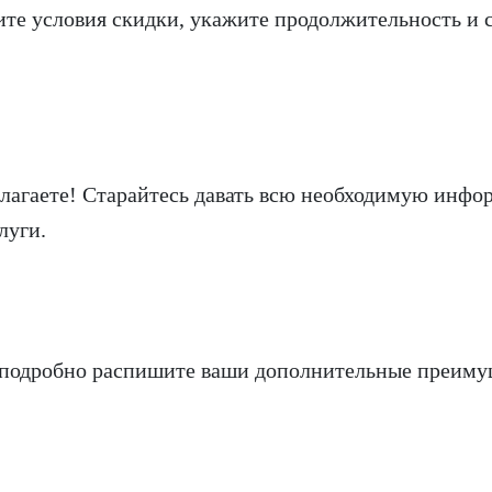
те условия скидки, укажите продолжительность и 
длагаете! Старайтесь давать всю необходимую инф
луги.
х подробно распишите ваши дополнительные преиму