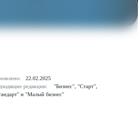
новлено:
22.02.2025
дходящие редакции:
"Бизнес", "Старт",
тандарт" и "Малый бизнес"