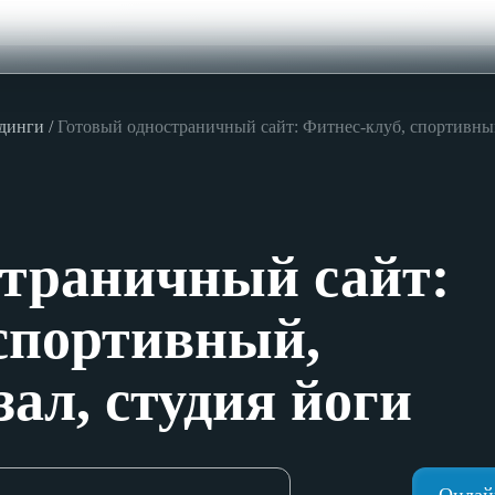
ндинги
Готовый одностраничный сайт: Фитнес-клуб, спортивный
страничный сайт:
спортивный,
ал, студия йоги