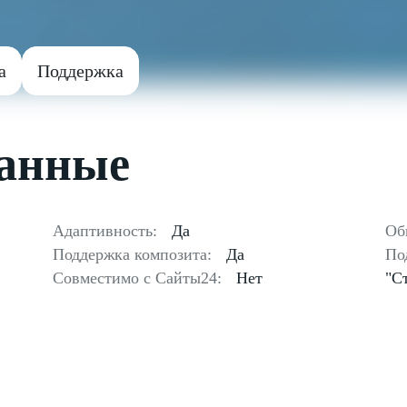
а
Поддержка
данные
Адаптивность:
Да
Об
Поддержка композита:
Да
По
Совместимо с Сайты24:
Нет
"С