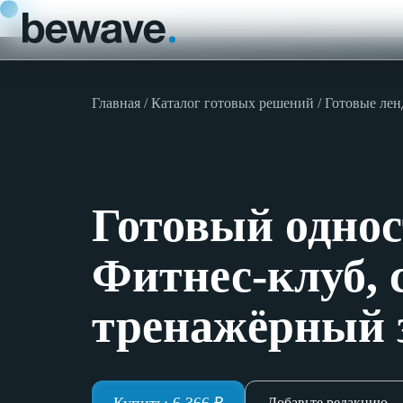
Главная
Каталог готовых решений
Готовые ле
Готовый одно
Фитнес-клуб, 
тренажёрный з
Добавьте редакцию