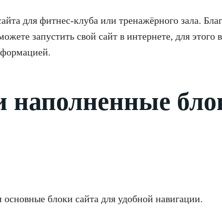
сайта для фитнес-клуба или тренажёрного зала. Бла
ожете запустить свой сайт в интернете, для этого 
нформацией.
и наполненные бло
 основные блоки сайта для удобной навигации.