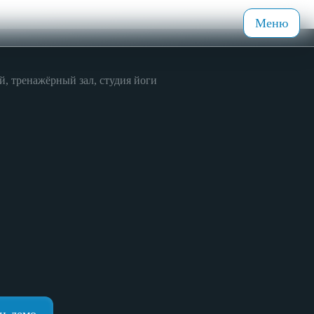
Меню
, тренажёрный зал, студия йоги