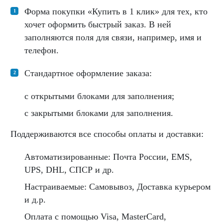
Форма покупки «Купить в 1 клик» для тех, кто
хочет оформить быстрый заказ. В ней
заполняются поля для связи, например, имя и
телефон.
Стандартное оформление заказа:
с открытыми блоками для заполнения;
с закрытыми блоками для заполнения.
Поддерживаются все способы оплаты и доставки:
Автоматизированные: Почта России, EMS,
UPS, DHL, СПСР и др.
Настраиваемые: Самовывоз, Доставка курьером
и д.р.
Оплата с помощью Visa, MasterCard,