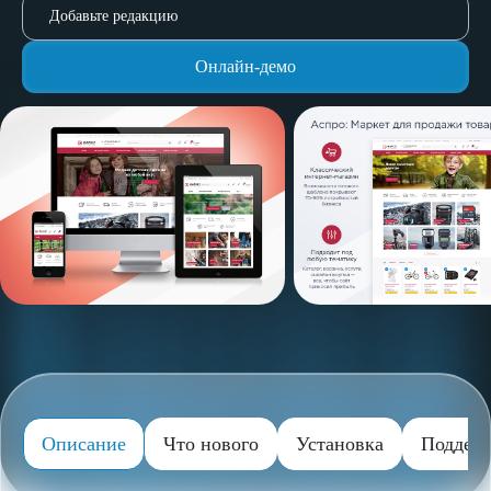
Добавьте редакцию
Онлайн-демо
Описание
Что нового
Установка
Поддер