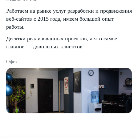
Работаем на рынке услуг разработки и продвижения
веб-сайтов с 2015 года, имеем большой опыт
работы.
Десятки реализованных проектов, а что самое
главное — довольных клиентов
Офис